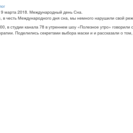
лог
19 марта 2018. Международный день Сна.
, в честь Международного дня сна, мы немного нарушили свой реж
:00, в студии канала 78 в утреннем шоу «Полезное утро» говорили 
рапии. Поделились секретами выбора маски и и рассказали о том,