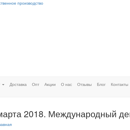
ственное производство
г
Доставка
Опт
Акции
О нас
Отзывы
Блог
Контакты
марта 2018. Международный де
лавная