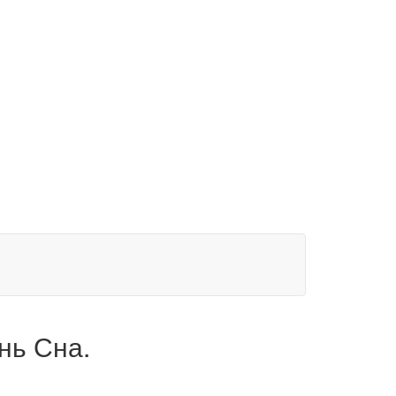
нь Сна.