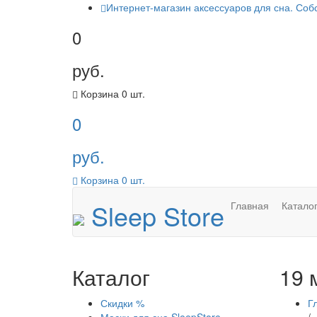
Интернет-магазин аксессуаров для сна. Соб
0
руб.
Корзина
0
шт.
0
руб.
Корзина
0
шт.
Sleep Store
Главная
Катало
Каталог
19 
Скидки %
Г