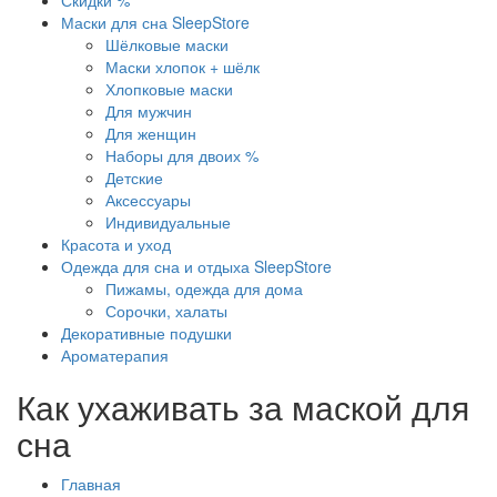
Скидки %
Маски для сна SleepStore
Шёлковые маски
Маски хлопок + шёлк
Хлопковые маски
Для мужчин
Для женщин
Наборы для двоих %
Детские
Аксессуары
Индивидуальные
Красота и уход
Одежда для сна и отдыха SleepStore
Пижамы, одежда для дома
Сорочки, халаты
Декоративные подушки
Ароматерапия
Как ухаживать за маской для
сна
Главная