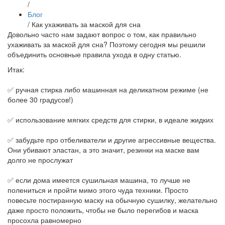
/
Блог
/
Как ухаживать за маской для сна
Довольно часто нам задают вопрос о том, как правильно
ухаживать за маской для сна? Поэтому сегодня мы решили
объединить основные правила ухода в одну статью.
Итак:
✅ ручная стирка либо машинная на деликатном режиме (не
более 30 градусов!)
✅ использование мягких средств для стирки, в идеале жидких
✅ забудьте про отбеливатели и другие агрессивные вещества.
Они убивают эластан, а это значит, резинки на маске вам
долго не прослужат
✅ если дома имеется сушильная машина, то лучше не
полениться и пройти мимо этого чуда техники. Просто
повесьте постиранную маску на обычную сушилку, желательно
даже просто положить, чтобы не было перегибов и маска
просохла равномерно