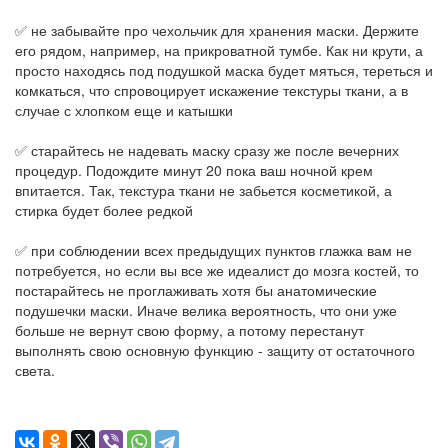
✅ не забывайте про чехольчик для хранения маски. Держите
его рядом, например, на прикроватной тумбе. Как ни крути, а
просто находясь под подушкой маска будет мяться, тереться и
комкаться, что спровоцирует искажение текстуры ткани, а в
случае с хлопком еще и катышки
✅ старайтесь не надевать маску сразу же после вечерних
процедур. Подождите минут 20 пока ваш ночной крем
впитается. Так, текстура ткани не забьется косметикой, а
стирка будет более редкой
✅ при соблюдении всех предыдущих пунктов глажка вам не
потребуется, но если вы все же идеалист до мозга костей, то
постарайтесь не проглаживать хотя бы анатомические
подушечки маски. Иначе велика вероятность, что они уже
больше не вернут свою форму, а потому перестанут
выполнять свою основную функцию - защиту от остаточного
света.