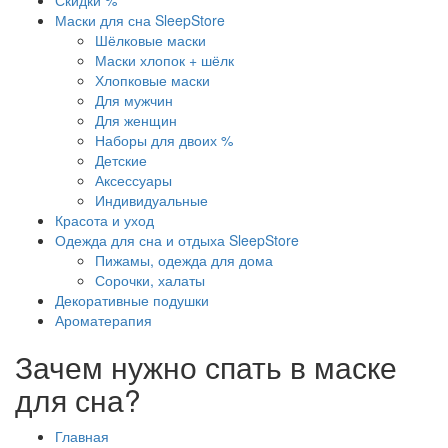
Скидки %
Маски для сна SleepStore
Шёлковые маски
Маски хлопок + шёлк
Хлопковые маски
Для мужчин
Для женщин
Наборы для двоих %
Детские
Аксессуары
Индивидуальные
Красота и уход
Одежда для сна и отдыха SleepStore
Пижамы, одежда для дома
Сорочки, халаты
Декоративные подушки
Ароматерапия
Зачем нужно спать в маске
для сна?
Главная