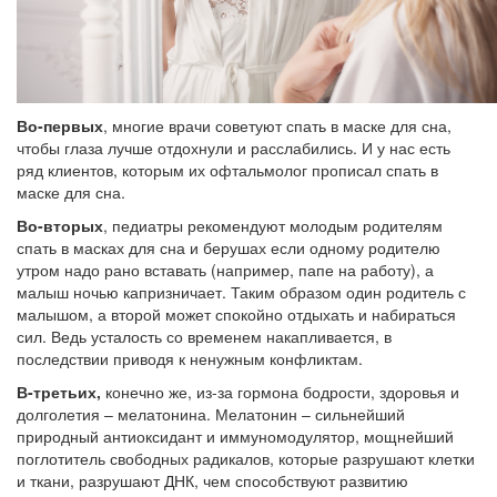
Во-первых
, многие врачи советуют спать в маске для сна,
чтобы глаза лучше отдохнули и расслабились. И у нас есть
ряд клиентов, которым их офтальмолог прописал спать в
маске для сна.
Во-вторых
, педиатры рекомендуют молодым родителям
спать в масках для сна и берушах если одному родителю
утром надо рано вставать (например, папе на работу), а
малыш ночью капризничает. Таким образом один родитель с
малышом, а второй может спокойно отдыхать и набираться
сил. Ведь усталость со временем накапливается, в
последствии приводя к ненужным конфликтам.
В-третьих,
конечно же, из-за гормона бодрости, здоровья и
долголетия – мелатонина. Мелатонин – сильнейший
природный антиоксидант и иммуномодулятор, мощнейший
поглотитель свободных радикалов, которые разрушают клетки
и ткани, разрушают ДНК, чем способствуют развитию