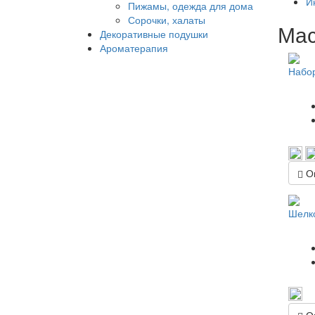
И
Пижамы, одежда для дома
Сорочки, халаты
Мас
Декоративные подушки
Ароматерапия
Набор
Оп
Шелко