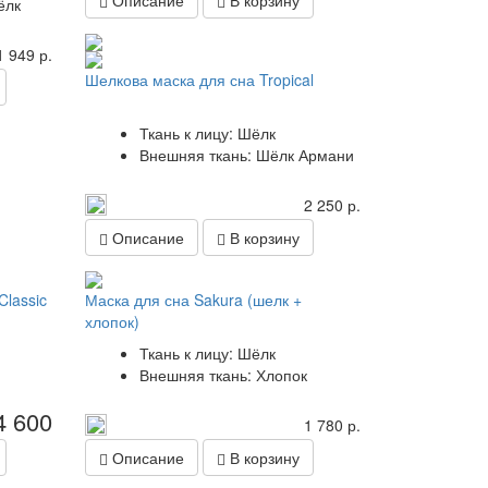
Описание
В корзину
ёлк
1 949 р.
Шелкова маска для сна Tropical
Ткань к лицу: Шёлк
Внешняя ткань: Шёлк Армани
2 250 р.
Описание
В корзину
Classic
Маска для сна Sakura (шелк +
хлопок)
Ткань к лицу: Шёлк
Внешняя ткань: Хлопок
4 600
1 780 р.
Описание
В корзину