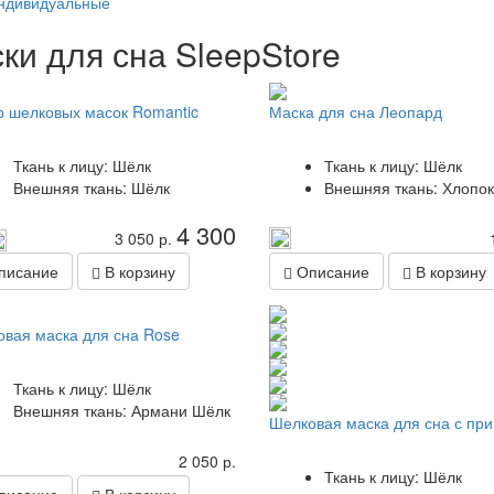
ндивидуальные
ки для сна SleepStore
 шелковых масок Romantic
Маска для сна Леопард
Ткань к лицу: Шёлк
Ткань к лицу: Шёлк
Внешняя ткань: Шёлк
Внешняя ткань: Хлопок
4 300
3 050 р.
исание
В корзину
Описание
В корзину
вая маска для сна Rose
Ткань к лицу: Шёлк
Внешняя ткань: Армани Шёлк
Шелковая маска для сна с пр
2 050 р.
Ткань к лицу: Шёлк