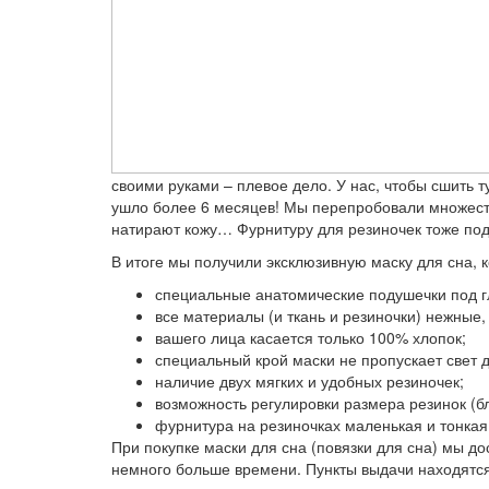
своими руками – плевое дело. У нас, чтобы сшить 
ушло более 6 месяцев! Мы перепробовали множество
натирают кожу… Фурнитуру для резиночек тоже под
В итоге мы получили эксклюзивную маску для сна, к
специальные анатомические подушечки под г
все материалы (и ткань и резиночки) нежные,
вашего лица касается только 100% хлопок;
специальный крой маски не пропускает свет д
наличие двух мягких и удобных резиночек;
возможность регулировки размера резинок (бл
фурнитура на резиночках маленькая и тонкая 
При покупке маски для сна (повязки для сна) мы до
немного больше времени. Пункты выдачи находятся