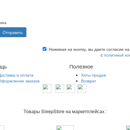
зина
Нажимая на кнопку, вы даете согласие на
c
политикой к
щь
Полезное
Доставка и оплата
Хиты продаж
Оформление заказов
Возврат
Товары SleepStore на маркетплейсах :