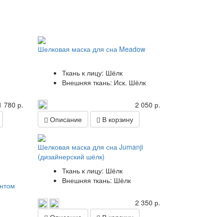
Шелковая маска для сна Meadow
Ткань к лицу: Шёлк
Внешняя ткань: Иск. Шёлк
1 780 р.
2 050 р.
Описание
В корзину
Шелковая маска для сна Jumanji
(дизайнерский шёлк)
Ткань к лицу: Шёлк
Внешняя ткань: Шёлк
интом
2 350 р.