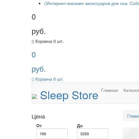
Интернет-магазин аксессуаров для сна. Соб
0
руб.
Корзина
0
шт.
0
руб.
Корзина
0
шт.
Sleep Store
Главная
Катало
Цена
Глав
От
До