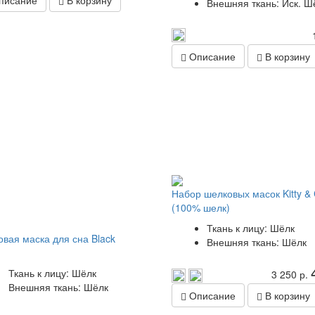
исание
В корзину
Внешняя ткань: Иск. Ш
Описание
В корзину
Набор шелковых масок Kitty & 
(100% шелк)
Ткань к лицу: Шёлк
вая маска для сна Black
Внешняя ткань: Шёлк
Ткань к лицу: Шёлк
3 250 р.
Внешняя ткань: Шёлк
Описание
В корзину