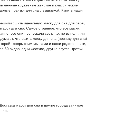
сть нежные кружевные женские и классические
парные повязки для сна с вышивкой. Купить наши
 решили сшить идеальную маску для сна для себя,
 масок для сна. Самое странное, что все маски,
анно, все они пропускали свет, т.е. не выполняли
думают, что сшить маску для сна (повязку для сна)
которой теперь спим мы сами и наши родственники,
 30 видов: одни жесткие, другие рвутся, третьи
 Доставка масок для сна в другие города занимает
ении.