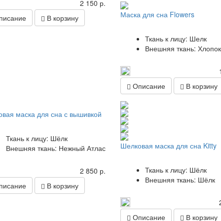
2 150 р.
Маска для сна Flowers
исание
В корзину
Ткань к лицу: Шелк
Внешняя ткань: Хлопок
Описание
В корзину
вая маска для сна с вышивкой
Ткань к лицу: Шёлк
Шелковая маска для сна Kitty
Внешняя ткань: Нежный Атлас
Ткань к лицу: Шёлк
2 850 р.
Внешняя ткань: Шёлк
исание
В корзину
Описание
В корзину