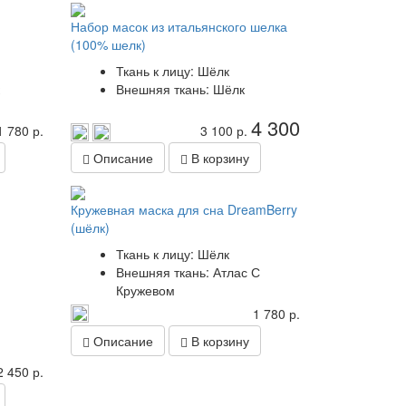
Набор масок из итальянского шелка
(100% шелк)
Ткань к лицу: Шёлк
Внешняя ткань: Шёлк
4 300
1 780 р.
3 100 р.
Описание
В корзину
Кружевная маска для сна DreamBerry
(шёлк)
Ткань к лицу: Шёлк
Внешняя ткань: Атлас С
Кружевом
1 780 р.
Описание
В корзину
2 450 р.