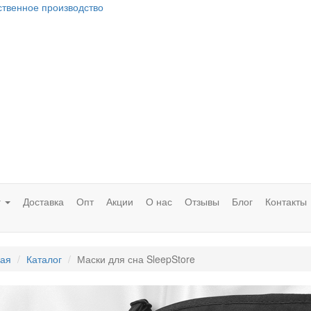
ственное производство
г
Доставка
Опт
Акции
О нас
Отзывы
Блог
Контакты
ная
Каталог
Маски для сна SleepStore