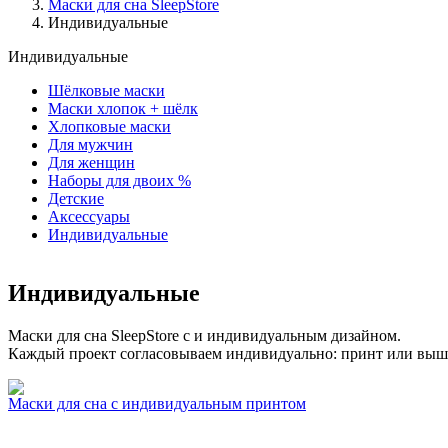
Маски для сна SleepStore
Индивидуальные
Индивидуальные
Шёлковые маски
Маски хлопок + шёлк
Хлопковые маски
Для мужчин
Для женщин
Наборы для двоих %
Детские
Аксессуары
Индивидуальные
Индивидуальные
Маски для сна SleepStore c и индивидуальным дизайном.
Каждый проект согласовываем индивидуально: принт или вышив
Маски для сна с индивидуальным принтом