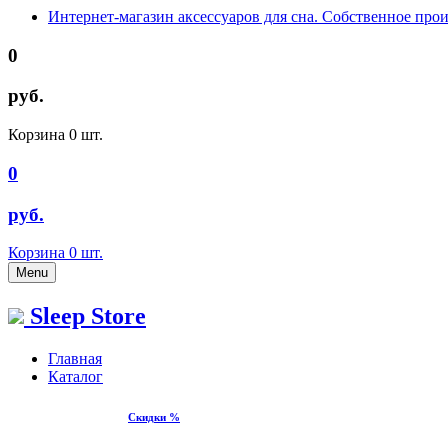
Интернет-магазин аксессуаров для сна. Собственное про
0
руб.
Корзина
0
шт.
0
руб.
Корзина
0
шт.
Menu
Sleep Store
Главная
Каталог
Скидки %