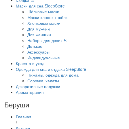
Скидки %
Маски для сна SleepStore
Шёлковые маски
Маски хлопок + шёлк
Хлопковые маски
Для мужчин
Для женщин
Наборы для двоих %
Детские
Аксессуары
Индивидуальные
Красота и уход
Одежда для сна и отдыха SleepStore
Пижамы, одежда для дома
Сорочки, халаты
Декоративные подушки
Ароматерапия
Беруши
Главная
/
Каталог