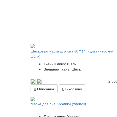
Шелковая маска для сна Jumanji (дизайнерский
шёлк)
Ткань к лицу: Шёлк
Внешняя ткань: Шёлк
2 350
Описание
В корзину
Маска для сна Кролики (хлопок)
Ткань к лицу: Хлопок