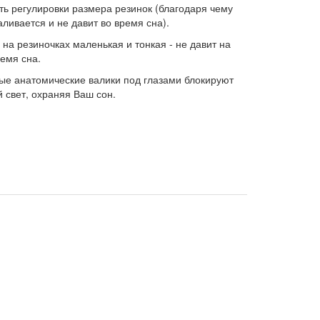
ть регулировки размера резинок (благодаря чему
аливается и не давит во время сна).
 на резиночках маленькая и тонкая - не давит на
ремя сна.
ые анатомические валики под глазами блокируют
 свет, охраняя Ваш сон.