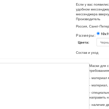
Если у вас появилис
удобном мессенджер
мессенджера вверху
Производитель
Россия, Санкт-Петер
10х1
Размеры:
Цвета:
Состав и уход
Маски для с
требования
- материал 
- материал,
- специальн
направить н
- наличие д