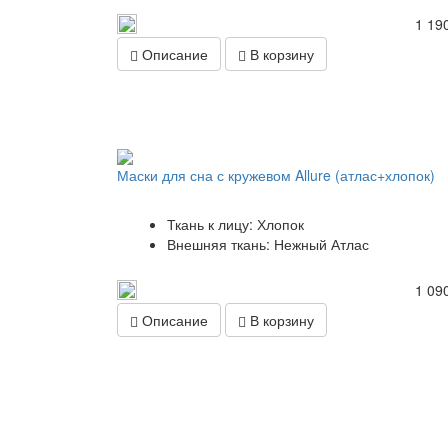
1 190
Описание
В корзину
Маски для сна с кружевом Allure (атлас+хлопок)
Ткань к лицу: Хлопок
Внешняя ткань: Нежный Атлас
1 090
Описание
В корзину