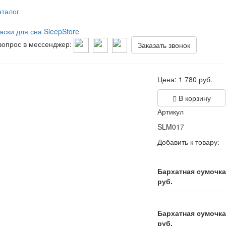
аталог
аски для сна SleepStore
вопрос в мессенджер:
Заказать звонок
Цена:
1 780
руб.
В корзину
Артикул
SLM017
Добавить к товару:
Бархатная сумочка
руб.
Бархатная сумочка
руб.