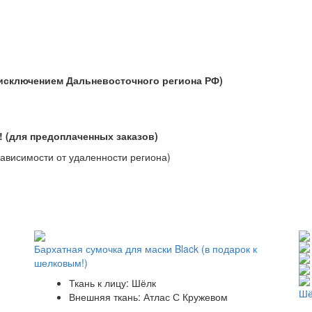
а исключением Дальневосточного региона РФ)
о! (для предоплаченных заказов)
зависимости от удаленности региона)
Бархатная сумочка для маски Black (в подарок к
шелковым!)
Ткань к лицу: Шёлк
Шё
Внешняя ткань: Атлас С Кружевом