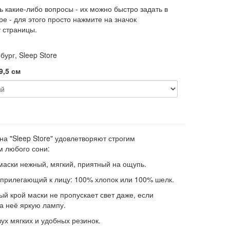
ь какие-либо вопросы - их можно быстро задать в
е - для этого просто нажмите на значок
 страницы.
бург, Sleep Store
9,5 см
на "Sleep Store" удовлетворяют строгим
м любого сони:
маски нежный, мягкий, приятный на ощупь.
 прилегающий к лицу: 100% хлопок или 100% шелк.
ый крой маски не пропускает свет даже, если
а неё яркую лампу.
вух мягких и удобных резинок.