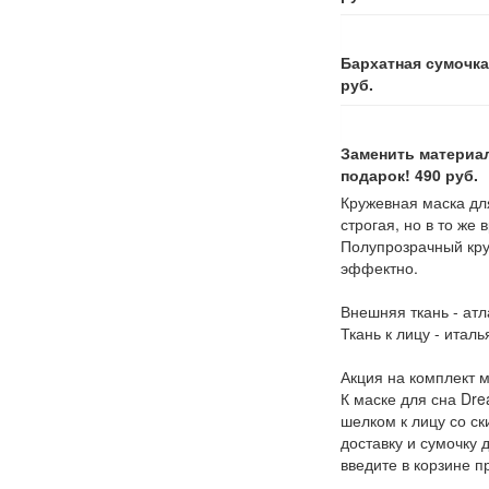
Бархатная сумочка
руб.
Заменить материал
подарок!
490
руб.
Кружевная маска для
строгая, но в то же
Полупрозрачный кру
эффектно.
Внешняя ткань - ат
Ткань к лицу - итал
Акция на комплект 
К маске для сна Dre
шелком к лицу со ск
доставку и сумочку 
введите в корзине 