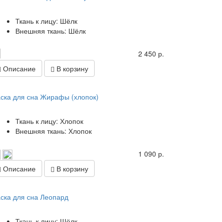
Ткань к лицу: Шёлк
Внешняя ткань: Шёлк
2 450 р.
Описание
В корзину
ска для сна Жирафы (хлопок)
Ткань к лицу: Хлопок
Внешняя ткань: Хлопок
1 090 р.
Описание
В корзину
ска для сна Леопард
Ткань к лицу: Шёлк