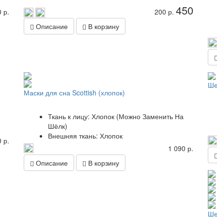
450
 р.
200 р.
Описание
В корзину
Ше
Маски для сна Scottish (хлопок)
Ткань к лицу: Хлопок (Можно Заменить На
Шёлк)
Внешняя ткань: Хлопок
 р.
1 090 р.
Описание
В корзину
Ше