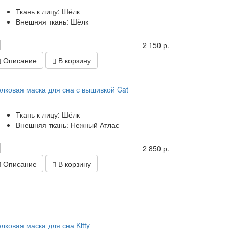
Ткань к лицу: Шёлк
Внешняя ткань: Шёлк
2 150 р.
Описание
В корзину
лковая маска для сна с вышивкой Cat
Ткань к лицу: Шёлк
Внешняя ткань: Нежный Атлас
2 850 р.
Описание
В корзину
лковая маска для сна Kitty