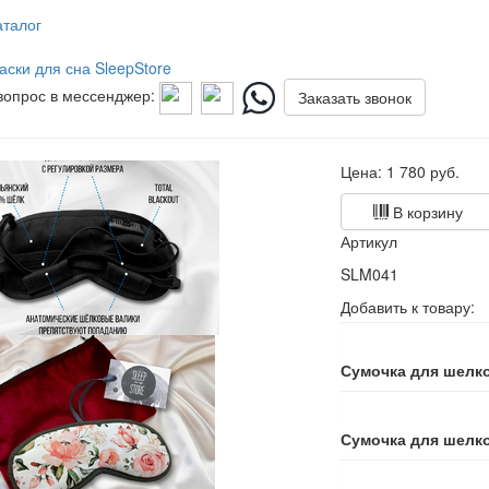
аталог
аски для сна SleepStore
вопрос в мессенджер:
Заказать звонок
Цена:
1 780
руб.
В корзину
Артикул
SLM041
Добавить к товару:
Сумочка для шелк
Сумочка для шелк