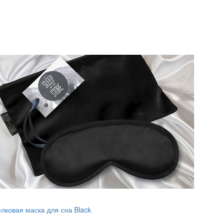
лковая маска для сна Black