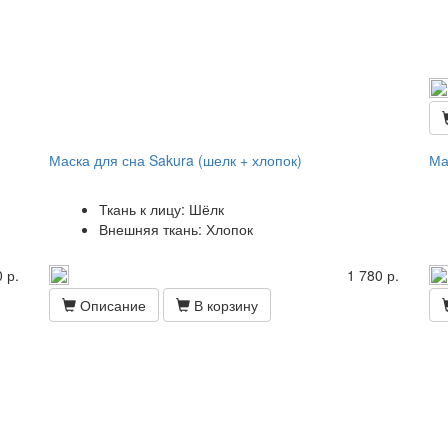
Маска для сна Sakura (шелк + хлопок)
Ма
Ткань к лицу: Шёлк
Внешняя ткань: Хлопок
 р.
1 780 р.
Описание
В корзину