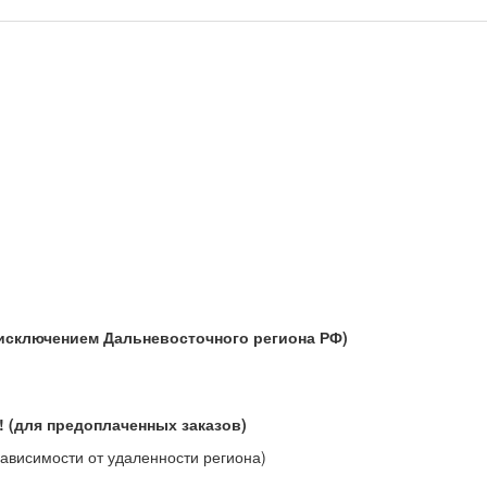
а исключением Дальневосточного региона РФ)
о! (для предоплаченных заказов)
зависимости от удаленности региона)