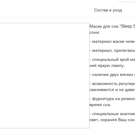
Состав и уход
Маски для сна "Sleep 
сони:
- материал маски нежн
- материал, прилегаю
- специальный крой ма
неё яркую лампу.
- наличие двух мягких
- возможность регулир
сваливается и не дави
- фурнитура на резино
время сна.
- специальные анатом
свет, охраняя Ваш сон