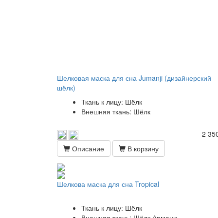
Шелковая маска для сна Jumanji (дизайнерский
шёлк)
Ткань к лицу: Шёлк
Внешняя ткань: Шёлк
2 350
Описание
В корзину
Шелкова маска для сна Tropical
Ткань к лицу: Шёлк
Внешняя ткань: Шёлк Армани