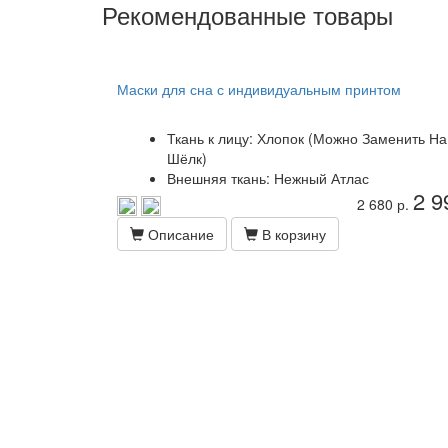
Рекомендованные товары
Маски для сна с индивидуальным принтом
Ткань к лицу: Хлопок (Можно Заменить На
Шёлк)
Внешняя ткань: Нежный Атлас
2 9
2 680 р.
Описание
В корзину