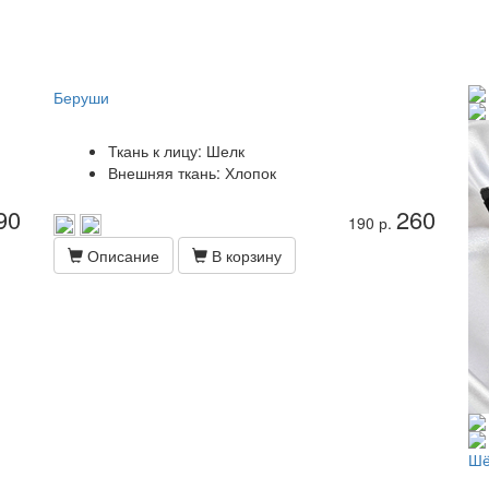
Беруши
Ткань к лицу: Шелк
Внешняя ткань: Хлопок
90
260
190 р.
Описание
В корзину
Шё