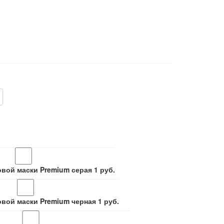
овой маски Premium серая
1
руб.
овой маски Premium черная
1
руб.