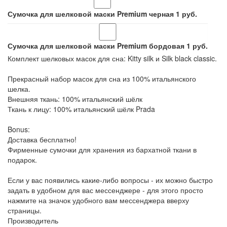
Сумочка для шелковой маски Premium черная
1
руб.
Сумочка для шелковой маски Premium бордовая
1
руб.
Комплект шелковых масок для сна: Kitty silk и Silk black classic.
Прекрасный набор масок для сна из 100% итальянского
шелка.
Внешняя ткань: 100% итальянский шёлк
Ткань к лицу: 100% итальянский шёлк Prada
Bonus:
Доставка бесплатно!
Фирменные сумочки для хранения из бархатной ткани в
подарок.
Если у вас появились какие-либо вопросы - их можно быстро
задать в удобном для вас мессенджере - для этого просто
нажмите на значок удобного вам мессенджера вверху
страницы.
Производитель