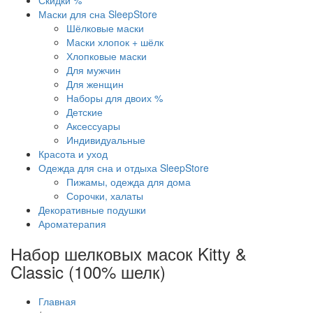
Скидки %
Маски для сна SleepStore
Шёлковые маски
Маски хлопок + шёлк
Хлопковые маски
Для мужчин
Для женщин
Наборы для двоих %
Детские
Аксессуары
Индивидуальные
Красота и уход
Одежда для сна и отдыха SleepStore
Пижамы, одежда для дома
Сорочки, халаты
Декоративные подушки
Ароматерапия
Набор шелковых масок Kitty &
Classic (100% шелк)
Главная