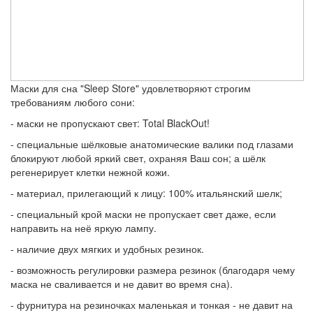
Маски для сна "Sleep Store" удовлетворяют строгим
требованиям любого сони:
- маски не пропускают свет: Total BlackOut!
- специальные шёлковые анатомические валики под глазами
блокируют любой яркий свет, охраняя Ваш сон; а шёлк
регенерирует клетки нежной кожи.
- материал, прилегающий к лицу: 100% итальянский шелк;
- специальный крой маски не пропускает свет даже, если
направить на неё яркую лампу.
- наличие двух мягких и удобных резинок.
- возможность регулировки размера резинок (благодаря чему
маска не сваливается и не давит во время сна).
- фурнитура на резиночках маленькая и тонкая - не давит на