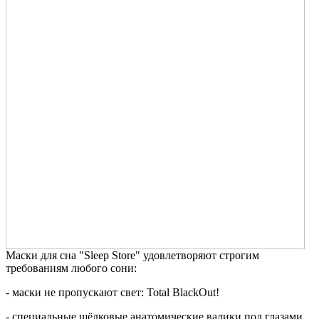
Маски для сна "Sleep Store" удовлетворяют строгим
требованиям любого сони:
- маски не пропускают свет: Total BlackOut!
- специальные шёлковые анатомические валики под глазами