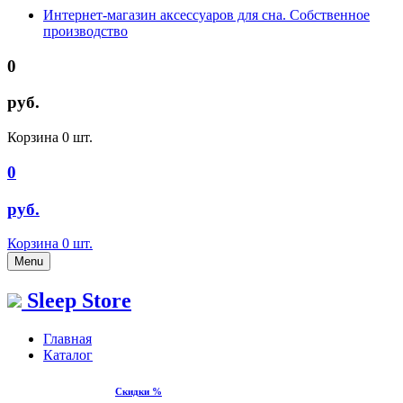
Интернет-магазин аксессуаров для сна. Собственное
производство
0
руб.
Корзина
0
шт.
0
руб.
Корзина
0
шт.
Menu
Sleep Store
Главная
Каталог
Скидки %