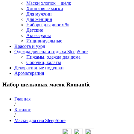
Маски хлопок + шёлк
Хлопковые маски
Для мужчин
Для женщин
Наборы для двоих %
Детские
Аксессуары
Индивидуальные
Красота и уход
Одежда для сна и отдыха SleepStore
Пижамы, одежда для дома
Сорочки, халаты
Декоративные подушки
Ароматерапия
Набор шелковых масок Romantic
Главная
/
Каталог
/
Маски для сна SleepStore