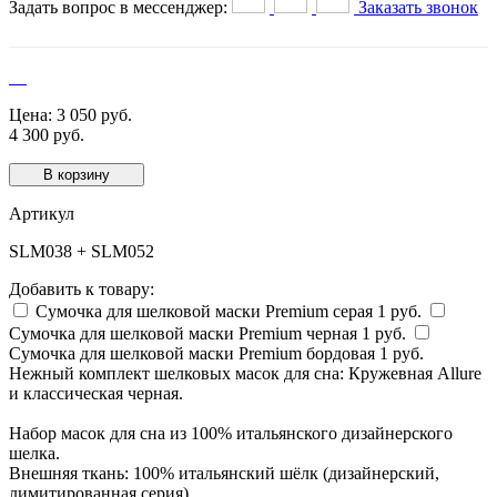
Задать вопрос в мессенджер:
Заказать звонок
Цена:
3 050
руб.
4 300 руб.
В корзину
Артикул
SLM038 + SLM052
Добавить к товару:
Сумочка для шелковой маски Premium серая
1
руб.
Сумочка для шелковой маски Premium черная
1
руб.
Сумочка для шелковой маски Premium бордовая
1
руб.
Нежный комплект шелковых масок для сна: Кружевная Allure
и классическая черная.
Набор масок для сна из 100% итальянского дизайнерского
шелка.
Внешняя ткань: 100% итальянский шёлк (дизайнерский,
лимитированная серия)