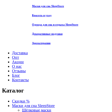
Маски для сна SleepStore
Красота и уход
Одежда для сна и отдыха SleepStore
Декоративные подушки
Ароматерапия
Доставка
Опт
Акции
О нас
Отзывы
Блог
Контакты
Каталог
Скидки %
Маски для сна SleepStore
Шёлковые маски