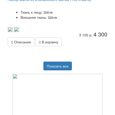
Ткань к лицу: Шёлк
Внешняя ткань: Шёлк
4 300
3 100 р.
Описание
В корзину
Показать все