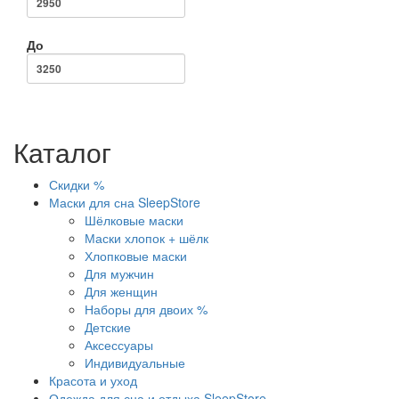
До
Каталог
Скидки %
Маски для сна SleepStore
Шёлковые маски
Маски хлопок + шёлк
Хлопковые маски
Для мужчин
Для женщин
Наборы для двоих %
Детские
Аксессуары
Индивидуальные
Красота и уход
Одежда для сна и отдыха SleepStore