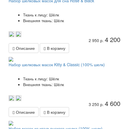
Набор шелковых масок для сна Rose & Black
Ткань к лицу: Шёлк
Внешняя ткань: Шёлк
4 200
2 950 р.
Описание
В корзину
Набор шелковых масок Kitty & Classic (100% шелк)
Ткань к лицу: Шёлк
Внешняя ткань: Шёлк
4 600
3 250 р.
Описание
В корзину
Набор масок из итальянского шелка (100% шелк)