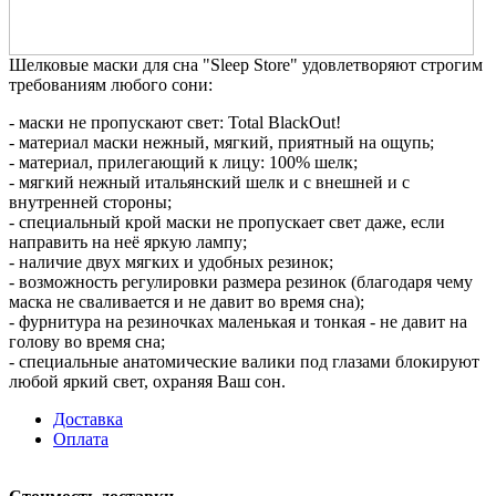
Шелковые маски для сна "Sleep Store" удовлетворяют строгим
требованиям любого сони:
- маски не пропускают свет: Total BlackOut!
- материал маски нежный, мягкий, приятный на ощупь;
- материал, прилегающий к лицу: 100% шелк;
- мягкий нежный итальянский шелк и с внешней и с
внутренней стороны;
- специальный крой маски не пропускает свет даже, если
направить на неё яркую лампу;
- наличие двух мягких и удобных резинок;
- возможность регулировки размера резинок (благодаря чему
маска не сваливается и не давит во время сна);
- фурнитура на резиночках маленькая и тонкая - не давит на
голову во время сна;
- специальные анатомические валики под глазами блокируют
любой яркий свет, охраняя Ваш сон.
Доставка
Оплата