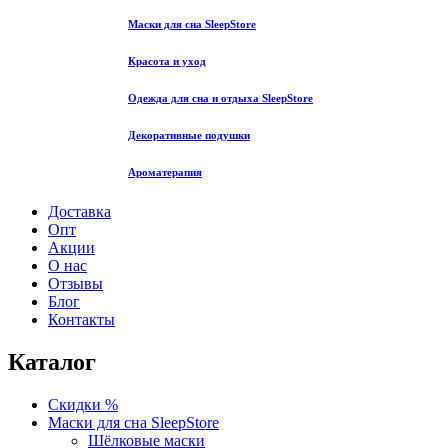
Маски для сна SleepStore
Красота и уход
Одежда для сна и отдыха SleepStore
Декоративные подушки
Ароматерапия
Доставка
Опт
Акции
О нас
Отзывы
Блог
Контакты
Каталог
Скидки %
Маски для сна SleepStore
Шёлковые маски