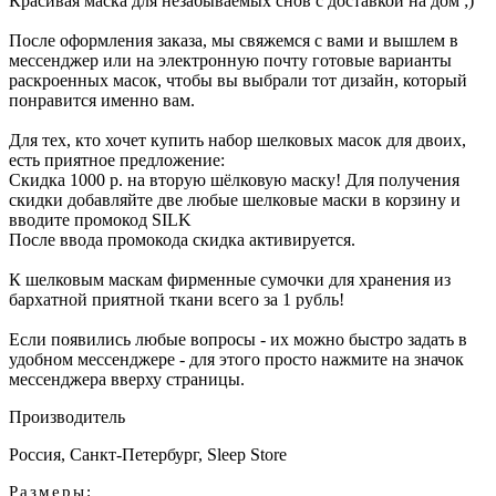
Красивая маска для незабываемых снов с доставкой на дом ;)
После оформления заказа, мы свяжемся с вами и вышлем в
мессенджер или на электронную почту готовые варианты
раскроенных масок, чтобы вы выбрали тот дизайн, который
понравится именно вам.
Для тех, кто хочет купить набор шелковых масок для двоих,
есть приятное предложение:
Скидка 1000 р. на вторую шёлковую маску! Для получения
скидки добавляйте две любые шелковые маски в корзину и
вводите промокод SILK
После ввода промокода скидка активируется.
К шелковым маскам фирменные сумочки для хранения из
бархатной приятной ткани всего за 1 рубль!
Если появились любые вопросы - их можно быстро задать в
удобном мессенджере - для этого просто нажмите на значок
мессенджера вверху страницы.
Производитель
Россия, Санкт-Петербург, Sleep Store
Размеры: