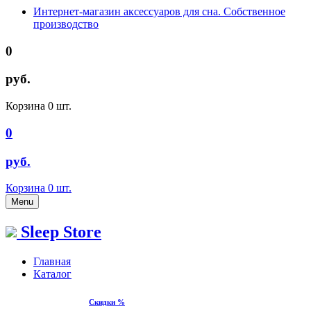
Интернет-магазин аксессуаров для сна. Собственное
производство
0
руб.
Корзина
0
шт.
0
руб.
Корзина
0
шт.
Menu
Sleep Store
Главная
Каталог
Скидки %