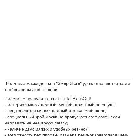
Шелковые маски для сна "Sleep Store" удовлетворяют строгим
требованиям любого сони:
- маски не пропускают свет: Total BlackOut!
- материал маски нежный, мягкий, приятный на ощупь;
- лица касается мягкий нежный итальянский шелк;
- специальный крой маски не пропускает свет даже, если
направить на неё яркую лампу;
- наличие двух мягких и удобных резинок;
- возможность регулировки размера резинок (благодаря чему