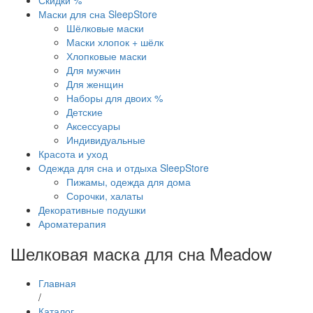
Скидки %
Маски для сна SleepStore
Шёлковые маски
Маски хлопок + шёлк
Хлопковые маски
Для мужчин
Для женщин
Наборы для двоих %
Детские
Аксессуары
Индивидуальные
Красота и уход
Одежда для сна и отдыха SleepStore
Пижамы, одежда для дома
Сорочки, халаты
Декоративные подушки
Ароматерапия
Шелковая маска для сна Meadow
Главная
/
Каталог