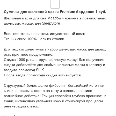
Сумочка для шелковой маски Premium бордовая
1
руб.
Шелковая маска для сна Meadow - новинка в премиальных
шелковых масках для SleepStore
Внешняя ткань с принтом: искусственный шелк
Ткань к лицу: 100% шёлк из Италии
Для тех, кто хочет купить набор шелковых масок для двоих,
есть приятное предложение:
Скидка 1000 р. на вторую шёлковую маску! Для получения
скидки добавляйте две любые шелковые маски в корзину и
вводите промокод SILK
После ввода промокода скидка активируется.
Структурный белок шелка фиброин - богатейший источник
глицина, оказывающего на кожу и волосы поистине
волшебное действие! Глицин способен глубоко проникать в
ткани, интенсивно увлажняя кожу и стимулируя процессы
регенерации клеток.