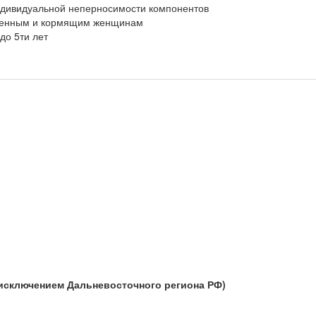
ндивидуальной неперносимости компонентов
менным и кормящим женщинам
 до 5ти лет
а исключением Дальневосточного региона РФ)