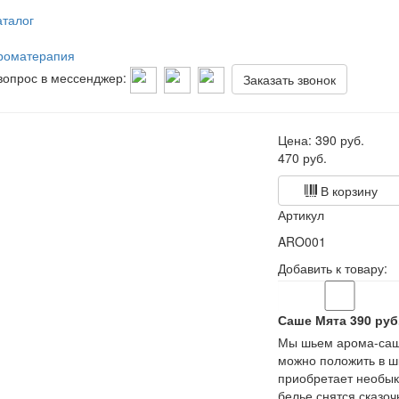
аталог
роматерапия
вопрос в мессенджер:
Заказать звонок
Цена:
390
руб.
470 руб.
В корзину
Артикул
ARO001
Добавить к товару:
Саше Мята
390
руб
Мы шьем арома-саше
можно положить в ш
приобретает необык
белье снятся сказоч