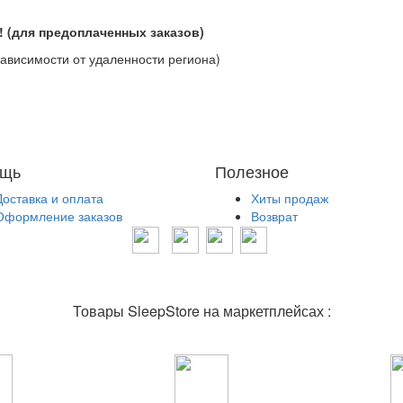
о! (для предоплаченных заказов)
зависимости от удаленности региона)
щь
Полезное
Доставка и оплата
Хиты продаж
Оформление заказов
Возврат
Товары SleepStore на маркетплейсах :