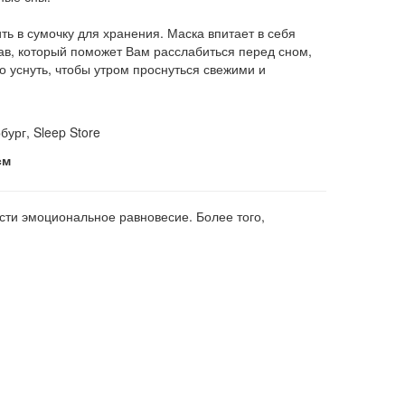
ь в сумочку для хранения. Маска впитает в себя
ав, который поможет Вам расслабиться перед сном,
ко уснуть, чтобы утром проснуться свежими и
бург, Sleep Store
см
сти эмоциональное равновесие. Более того,