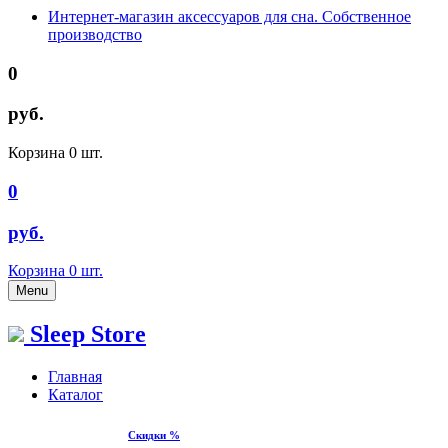
Интернет-магазин аксессуаров для сна. Собственное
производство
0
руб.
Корзина
0
шт.
0
руб.
Корзина
0
шт.
Menu
Sleep Store
Главная
Каталог
Скидки %