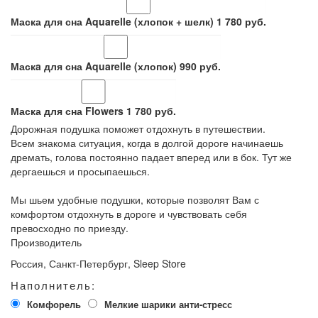
Маска для сна Aquarelle (хлопок + шелк)
1 780
руб.
Маскa для сна Aquarelle (хлопок)
990
руб.
Маска для сна Flowers
1 780
руб.
Дорожная подушка поможет отдохнуть в путешествии.
Всем знакома ситуация, когда в долгой дороге начинаешь
дремать, голова постоянно падает вперед или в бок. Тут же
дергаешься и просыпаешься.
Мы шьем удобные подушки, которые позволят Вам с
комфортом отдохнуть в дороге и чувствовать себя
превосходно по приезду.
Производитель
Россия, Санкт-Петербург, Sleep Store
Наполнитель:
Комфорель
Мелкие шарики анти-стресс