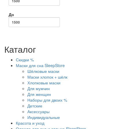
До
Каталог
Скидки %
Маски для сна SleepStore
Шёлковые маски
Маски хлопок + шёлк
Хлопковые маски
Для мужчин
Для женщин
Наборы для двоих %
Детские
Аксессуары
Индивидуальные
Красота и уход
Одежда для сна и отдыха SleepStore