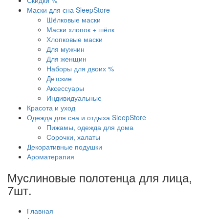
Скидки %
Маски для сна SleepStore
Шёлковые маски
Маски хлопок + шёлк
Хлопковые маски
Для мужчин
Для женщин
Наборы для двоих %
Детские
Аксессуары
Индивидуальные
Красота и уход
Одежда для сна и отдыха SleepStore
Пижамы, одежда для дома
Сорочки, халаты
Декоративные подушки
Ароматерапия
Муслиновые полотенца для лица,
7шт.
Главная