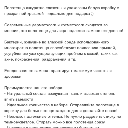
Полотенца аккуратно сложены и упакованы белую коробку с
прозрачной крышкой - идеально для подарка ;)
Современные дерматологи и косметологи сходятся во
мнении, что полотенце для лица подлежит замене ежедневно!
Бактерии, живущие во влажной среде использованного
многократно полотенца способствуют появлению прыщей,
усугублению уже существующих проблем с кожей, таких как
акне, покраснения, раздражения и тд.
Ежедневная же замена гарантирует максимум чистоты и
здоровья.
Преимущества нашего набора:
⁃ Натуральный состав, воздушная ткань и высокая степень
впитываемости
⁃ Идеальное количество в наборе. Отправляйте полотенце в
корзину для белья в конце каждого дня и доставайте новое!
⁃ Нежные, пастельные оттенки. Не нужно разделять стирку на
темное/светлое. Стирать можно все полотенца сразу
⁃ Чудесная альтернатива одноразовым бумажным