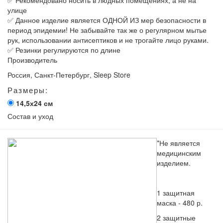
✅ Рекомендовано носить в людных помещениях, а не на
улице
✅ Данное изделие является ОДНОЙ ИЗ мер безопасности в
период эпидемии! Не забывайте так же о регулярном мытье
рук, использовании антисептиков и не трогайте лицо руками.
✅ Резинки регулируются по длине
Производитель
Россия, Санкт-Петербург, Sleep Store
Размеры:
14,5х24 см
Состав и уход
*Не является
медицинским
изделием.
1 защитная
маска - 480 р.
2 защитные