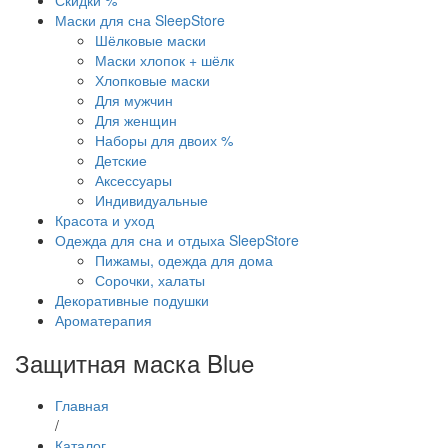
Скидки %
Маски для сна SleepStore
Шёлковые маски
Маски хлопок + шёлк
Хлопковые маски
Для мужчин
Для женщин
Наборы для двоих %
Детские
Аксессуары
Индивидуальные
Красота и уход
Одежда для сна и отдыха SleepStore
Пижамы, одежда для дома
Сорочки, халаты
Декоративные подушки
Ароматерапия
Защитная маска Blue
Главная
/
Каталог