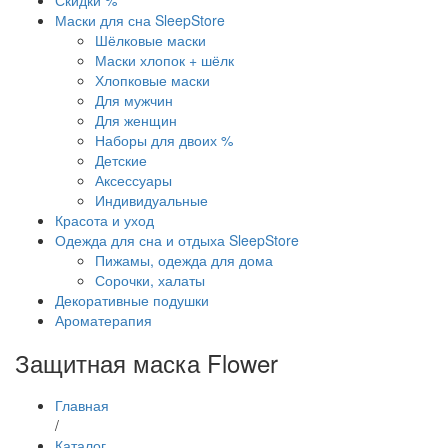
Скидки %
Маски для сна SleepStore
Шёлковые маски
Маски хлопок + шёлк
Хлопковые маски
Для мужчин
Для женщин
Наборы для двоих %
Детские
Аксессуары
Индивидуальные
Красота и уход
Одежда для сна и отдыха SleepStore
Пижамы, одежда для дома
Сорочки, халаты
Декоративные подушки
Ароматерапия
Защитная маска Flower
Главная
/
Каталог