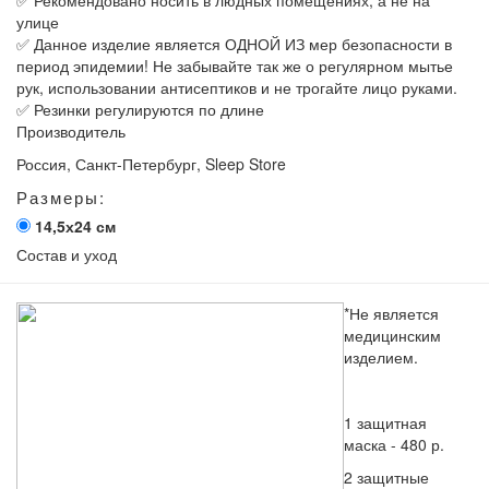
✅ Рекомендовано носить в людных помещениях, а не на
улице
✅ Данное изделие является ОДНОЙ ИЗ мер безопасности в
период эпидемии! Не забывайте так же о регулярном мытье
рук, использовании антисептиков и не трогайте лицо руками.
✅ Резинки регулируются по длине
Производитель
Россия, Санкт-Петербург, Sleep Store
Размеры:
14,5х24 см
Состав и уход
*Не является
медицинским
изделием.
1 защитная
маска - 480 р.
2 защитные