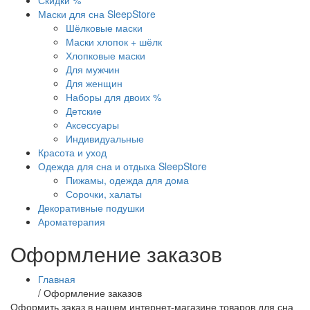
Скидки %
Маски для сна SleepStore
Шёлковые маски
Маски хлопок + шёлк
Хлопковые маски
Для мужчин
Для женщин
Наборы для двоих %
Детские
Аксессуары
Индивидуальные
Красота и уход
Одежда для сна и отдыха SleepStore
Пижамы, одежда для дома
Сорочки, халаты
Декоративные подушки
Ароматерапия
Оформление заказов
Главная
/
Оформление заказов
Оформить заказ в нашем интернет-магазине товаров для сна