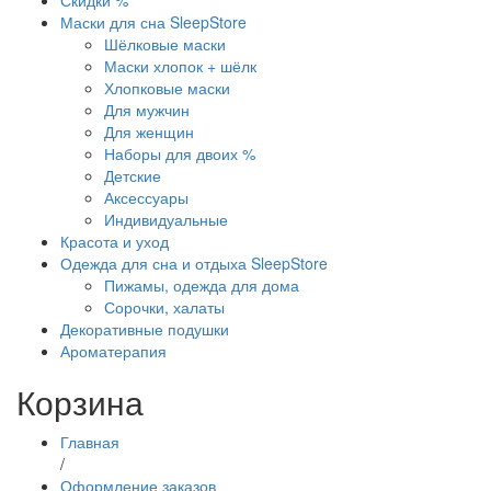
Скидки %
Маски для сна SleepStore
Шёлковые маски
Маски хлопок + шёлк
Хлопковые маски
Для мужчин
Для женщин
Наборы для двоих %
Детские
Аксессуары
Индивидуальные
Красота и уход
Одежда для сна и отдыха SleepStore
Пижамы, одежда для дома
Сорочки, халаты
Декоративные подушки
Ароматерапия
Корзина
Главная
/
Оформление заказов