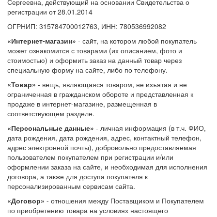
Сергеевна, действующий на основании Свидетельства о
регистрации от 28.01.2014
ОГРНИП: 315784700012763, ИНН: 780536992082
«Интернет-магазин»
- сайт, на котором любой покупатель
может ознакомится с товарами (их описанием, фото и
стоимостью) и оформить заказ на данный товар через
специальную форму на сайте, либо по телефону.
«Товар»
- вещь, являющаяся товаром, не изъятая и не
ограниченная в гражданском обороте и представленная к
продаже в интернет-магазине, размещенная в
соответствующем разделе.
«Персональные данные»
- личная информация (в т.ч. ФИО,
дата рождения, дата рождения, адрес, контактный телефон,
адрес электронной почты), добровольно предоставляемая
пользователем покупателем при регистрации и/или
оформлении заказа на сайте, и необходимая для исполнения
договора, а также для доступа покупателя к
персонализированным сервисам сайта.
«Договор»
- отношения между Поставщиком и Покупателем
по приобретению товара на условиях настоящего