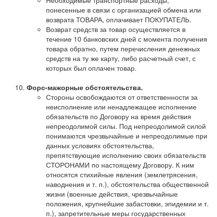
Необходимые транспортные расходы,
понесенные в связи с организацией обмена или
возврата ТОВАРА, оплачивает ПОКУПАТЕЛЬ.
Возврат средств за товар осуществляется в
течение 10 банковских дней с момента получения
товара обратно, путем перечисления денежных
средств на ту же карту, либо расчетный счет, с
которых был оплачен товар.
Форс-мажорные обстоятельства.
Стороны освобождаются от ответственности за
неисполнение или ненадлежащее исполнение
обязательств по Договору на время действия
непреодолимой силы. Под непреодолимой силой
понимаются чрезвычайные и непреодолимые при
данных условиях обстоятельства,
препятствующие исполнению своих обязательств
СТОРОНАМИ по настоящему Договору. К ним
относятся стихийные явления (землетрясения,
наводнения и т. п.), обстоятельства общественной
жизни (военные действия, чрезвычайные
положения, крупнейшие забастовки, эпидемии и т.
п.), запретительные меры государственных