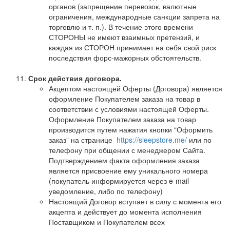
органов (запрещение перевозок, валютные
ограничения, международные санкции запрета на
торговлю и т. п.). В течение этого времени
СТОРОНЫ не имеют взаимных претензий, и
каждая из СТОРОН принимает на себя свой риск
последствия форс-мажорных обстоятельств.
Срок действия договора.
Акцептом настоящей Оферты (Договора) является
оформление Покупателем заказа на товар в
соответствии с условиями настоящей Оферты.
Оформление Покупателем заказа на товар
производится путем нажатия кнопки “Оформить
заказ” на странице
https://sleepstore.me/
или по
телефону при общении с менеджером Сайта.
Подтверждением факта оформления заказа
является присвоение ему уникального номера
(покупатель информируется через e-mail
уведомление, либо по телефону)
Настоящий Договор вступает в силу с момента его
акцепта и действует до момента исполнения
Поставщиком и Покупателем всех