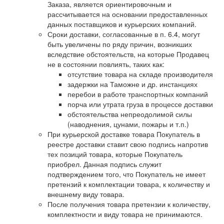
Заказа, является ориентировочным и
рассчитывается на основании предоставленных
данных поставщиков и курьерских компаний.
Сроки доставки, согласованные в п. 6.4, могут
быть увеличены по ряду причин, возникших
вследствие обстоятельств, на которые Продавец
не в состоянии повлиять, таких как:
отсутствие товара на складе производителя
задержки на Таможне и др. инстанциях
перебои в работе транспортных компаний
порча или утрата груза в процессе доставки
обстоятельства непреодолимой силы
(наводнения, цунами, пожары и т.п.)
При курьерской доставке товара Покупатель в
реестре доставки ставит свою подпись напротив
тех позиций товара, которые Покупатель
приобрел. Данная подпись служит
подтверждением того, что Покупатель не имеет
претензий к комплектации товара, к количеству и
внешнему виду товара.
После получения товара претензии к количеству,
комплектности и виду товара не принимаются.