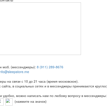
Контакты
н моб. (мессенджеры):
8 (911) 289-8676
info@sleepstore.me
ры на связи с 10 до 21 часа (время московское).
с сайта, в социальных сетях и в мессенджеры принимаются круглос
м удобно, можно написать нам по любому вопросу в мессенджеры:
(нажмите на значок)