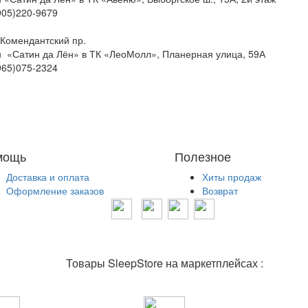
(905)220-9679
 Комендантский пр.
 «Сатин да Лён» в ТК «ЛеоМолл», Планерная улица, 59А
(965)075-2324
мощь
Полезное
Доставка и оплата
Хиты продаж
Оформление заказов
Возврат
Товары SleepStore на маркетплейсах :