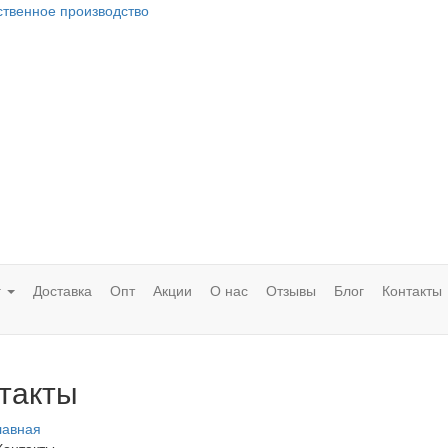
ственное производство
г
Доставка
Опт
Акции
О нас
Отзывы
Блог
Контакты
такты
лавная