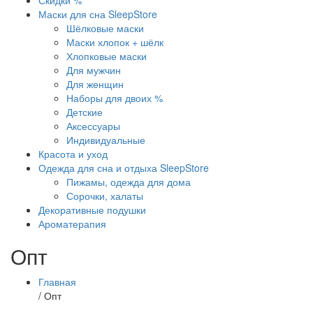
Скидки %
Маски для сна SleepStore
Шёлковые маски
Маски хлопок + шёлк
Хлопковые маски
Для мужчин
Для женщин
Наборы для двоих %
Детские
Аксессуары
Индивидуальные
Красота и уход
Одежда для сна и отдыха SleepStore
Пижамы, одежда для дома
Сорочки, халаты
Декоративные подушки
Ароматерапия
Опт
Главная
/
Опт